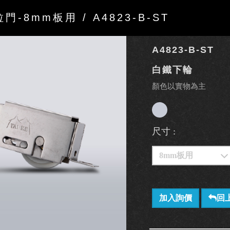
-8mm板用 / A4823-B-ST
A4823-B-ST
白鐵下輪
顏色以實物為主
尺寸 :
加入詢價
回