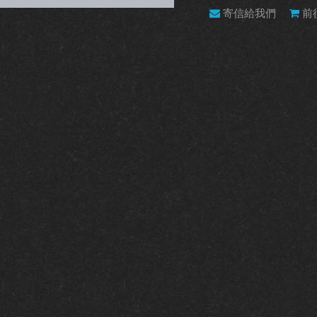
寄信給我們
前