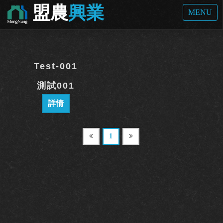
盟農
興業
首頁
產品介紹 /
MENU
產品介紹 /
Test-001
測試001
詳情
1